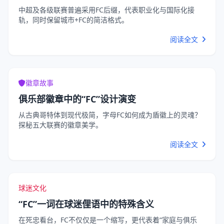
中超及各级联赛普遍采用FC后缀，代表职业化与国际化接
轨，同时保留城市+FC的简洁格式。
阅读全文
徽章故事
俱乐部徽章中的“FC”设计演变
从古典哥特体到现代极简，字母FC如何成为盾徽上的灵魂？
探秘五大联赛的徽章美学。
阅读全文
球迷文化
“FC”一词在球迷俚语中的特殊含义
在死忠看台，FC不仅仅是一个缩写，更代表着“家庭与俱乐