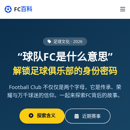
FC
百科
足球文化 · 2026
“球队FC是什么意思”
解锁足球俱乐部的身份密码
Football Club 不仅仅是两个字母，它是传承、荣
耀与万千球迷的信仰。一起来探索FC背后的故事。
探索含义
近期赛事