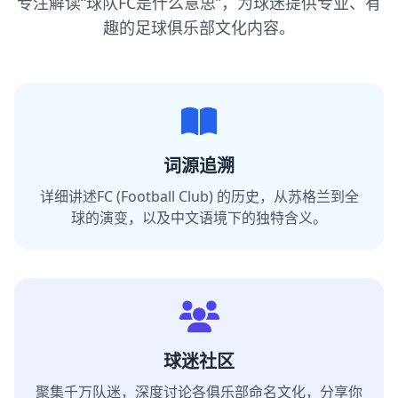
专注解读“球队FC是什么意思”，为球迷提供专业、有
趣的足球俱乐部文化内容。
词源追溯
详细讲述FC (Football Club) 的历史，从苏格兰到全
球的演变，以及中文语境下的独特含义。
球迷社区
聚集千万队迷，深度讨论各俱乐部命名文化，分享你