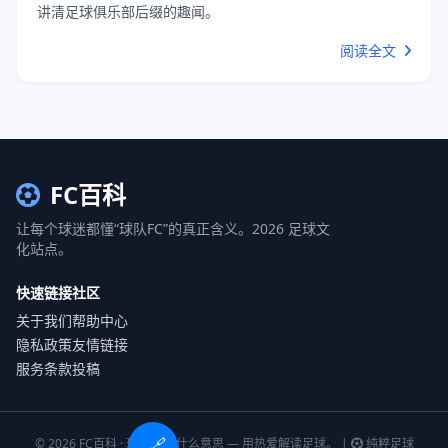
讲清足球俱乐部后缀的趣闻。
阅读全文
FC百科
让每个球迷都懂“球队FC”的真正含义。2026 足球文
化站点。
快速链接
社区
关于我们
帮助中心
隐私政策
友情链接
服务条款
投稿
🔗
© 2026 FC百科 · 球队FC是什么意思 — 用热爱解读足球。 |
纯粹足球